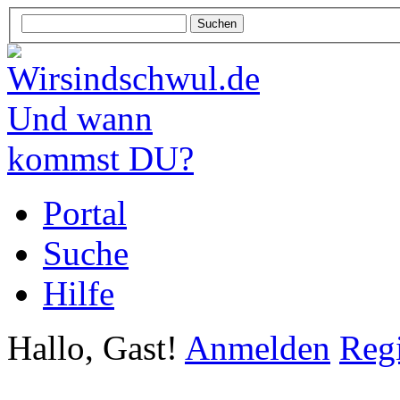
Portal
Suche
Hilfe
Hallo, Gast!
Anmelden
Regi