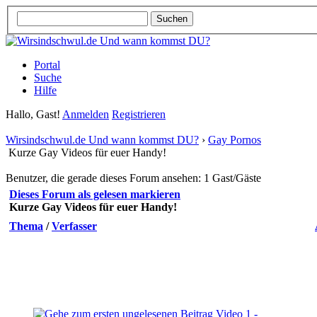
Portal
Suche
Hilfe
Hallo, Gast!
Anmelden
Registrieren
Wirsindschwul.de Und wann kommst DU?
›
Gay Pornos
Kurze Gay Videos für euer Handy!
Benutzer, die gerade dieses Forum ansehen: 1 Gast/Gäste
Dieses Forum als gelesen markieren
Kurze Gay Videos für euer Handy!
Thema
/
Verfasser
Video 1 -